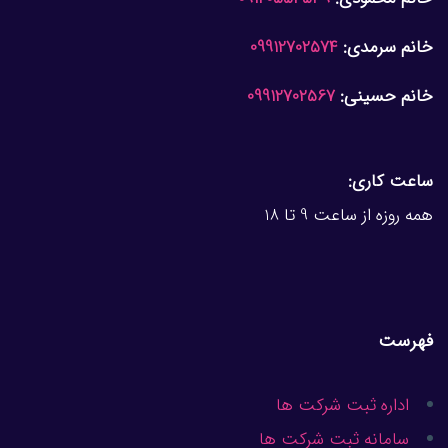
خانم سرمدی:
09912702574
خانم حسینی:
09912702567
ساعت کاری:
همه روزه از ساعت 9 تا 18
فهرست
اداره ثبت شرکت ها
سامانه ثبت شرکت ها