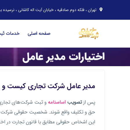
تهران ، فلکه دوم صادقیه ، خیابان آیت اله کاشانی ، نرسیده به خیابان مهران ، پلاک 91 ، 
صفحه اصلی
خدمات ثب
اختیارات مدیر عامل
مدیر
عامل شرکت تجاری
کیست و چه
پس از
تصویب
اساسنامه
و ثبت شرکت‌های تجاری 
حق و تکلیف واقع شوند. شخصیت حقوقی شرکت‌ها ه
این اشخاص حقوقی مطابق با قانون تجارت در اختیا