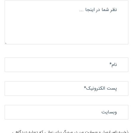
ذخیره نام، ایمیل و وبسایت من در مرورگر برای زمانی که دوباره دیدگاهی