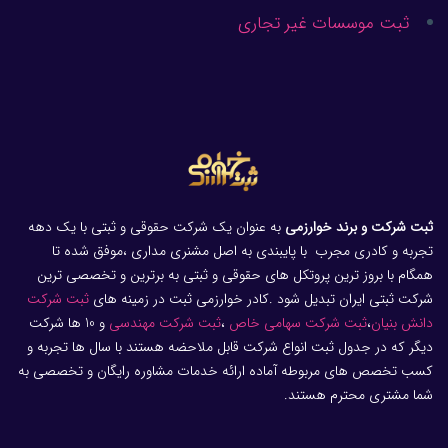
ثبت موسسات غیر تجاری
ثبت شرکت و برند خوارزمی
به عنوان یک شرکت حقوقی و ثبتی با یک دهه
تجربه و کادری مجرب با پایبندی به اصل مشنری مداری ،موفق شده تا
همگام با بروز ترین پروتکل های حقوقی و ثبتی به برترین و تخصصی ترین
شرکت ثبتی ایران تبدیل شود .کادر خوارزمی ثبت در زمینه های
ثبت شرکت
دانش بنیان
،
ثبت شرکت سهامی خاص
،
ثبت شرکت مهندسی
و 10 ها شرکت
دیگر که در جدول ثبت انواع شرکت قابل ملاحضه هستند با سال ها تجربه و
کسب تخصص های مربوطه آماده ارائه خدمات مشاوره رایگان و تخصصی به
شما مشتری محترم هستند.