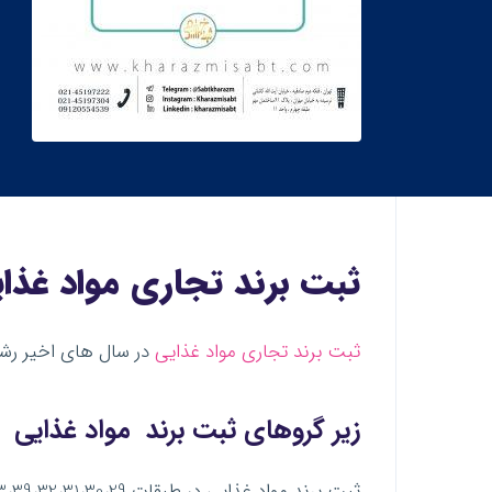
ثبت برند تجاری مواد غذا
ثبت برند تجاری مواد غذایی
در سال های اخیر رشد
زیر گروهای ثبت برند مواد غذایی
ثبت برند مواد غذایی در طبقات 43،39،32،31،30،29 امکانپذیر است که عبارتند از: