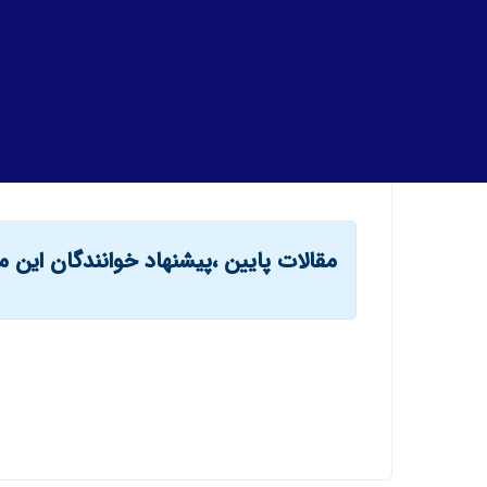
مقالات پایین ،پیشنهاد خوانندگان این م