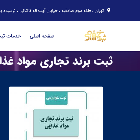
تهران ، فلکه دوم صادقیه ، خیابان آیت اله کاشانی ، نرسیده به خیابان مهران ، پلاک 91 ، 
صفحه اصلی
خدمات ثب
ثبت برند تجاری مواد غذا