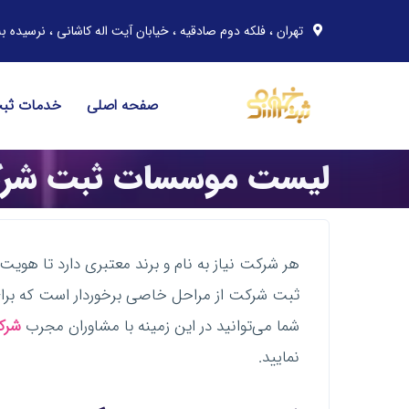
تهران ، فلکه دوم صادقیه ، خیابان آیت اله کاشانی ، نرسیده به خیابان مهران ، پلاک 91 ، 
صفحه اصلی
خدمات ثب
لیست موسسات ثبت شر
هر شرکت نیاز به نام و برند معتبری دارد تا هوی
ثبت شرکت از مراحل خاصی برخوردار است که برای 
شما می‌توانید در این زمینه با مشاوران مجرب
شرک
نمایید.