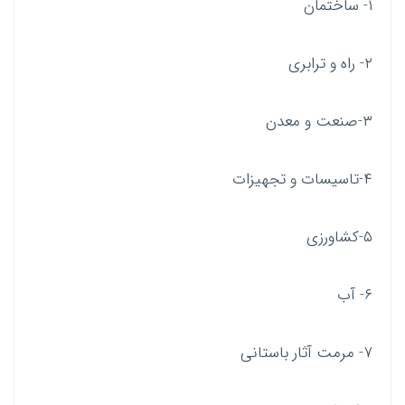
۱- ساختمان
۲- راه و ترابری
۳-صنعت و معدن
۴-تاسیسات و تجهیزات
۵-کشاورزی
۶- آب
۷- مرمت آثار باستانی