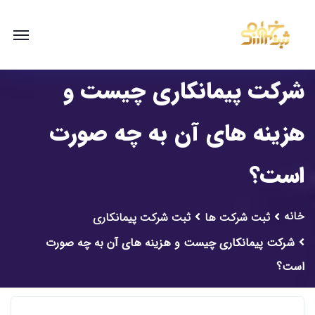
شرکت پیمانکاری چیست و
هزینه های آن به چه صورت
است؟
خانه
ثبت شرکت ها
ثبت شرکت پیمانکاری
شرکت پیمانکاری چیست و هزینه های آن به چه صورت
است؟