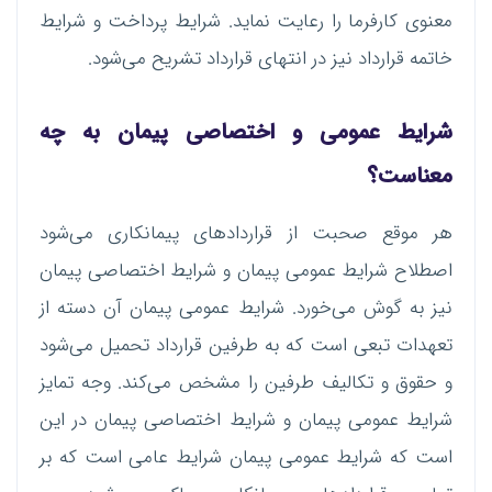
معنوی کارفرما را رعایت نماید. شرایط پرداخت و شرایط
خاتمه قرارداد نیز در انتهای قرارداد تشریح می‌شود.
شرایط عمومی و اختصاصی پیمان به چه
معناست؟
هر موقع صحبت از قراردادهای پیمانکاری می‌شود
اصطلاح شرایط عمومی پیمان و شرایط اختصاصی پیمان
نیز به گوش می‌خورد. شرایط عمومی پیمان آن دسته از
تعهدات تبعی است که به طرفین قرارداد تحمیل می‌شود
و حقوق و تکالیف طرفین را مشخص می‌کند. وجه تمایز
شرایط عمومی پیمان و شرایط اختصاصی پیمان در این
است که شرایط عمومی پیمان شرایط عامی است که بر