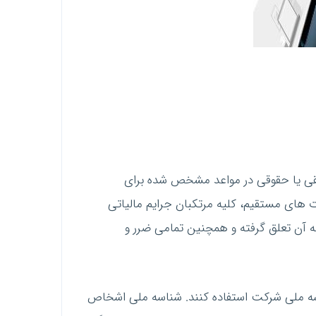
ی یا حقوقی در مواعد مشخص شده برای
شمول بدهی مالیاتی و جریمه می‌شوند. علاوه‌براین، براساس ماده 277 قانون مالیات های مستقیم، کلیه مرتکبان جرایم مالیاتی
 آن تعلق گرفته و همچنین تمامی ضرر و
ناسه ملی شرکت استفاده کنند. شناسه ملی اشخاص