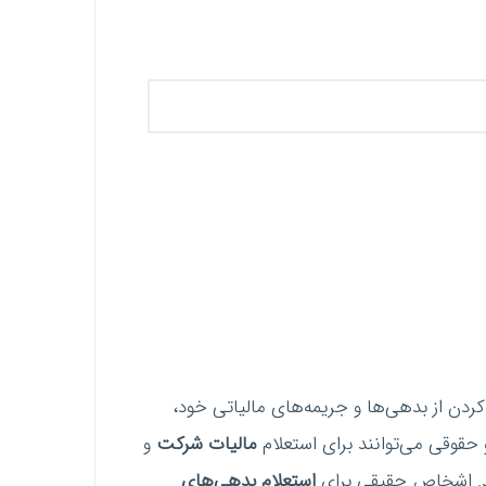
 کردن از بدهی‌ها و جریمه‌های مالیاتی خود،
 حقوقی می‌توانند برای استعلام
مالیات شرکت
و
استعلام بدهی‌های