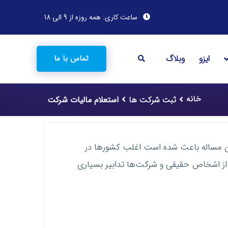
ساعت کاری: همه روزه از 9 الی 18
ایزو
وبلاگ
تماس با ما
خانه
ثبت شرکت ها
استعلام مالیات شرکت
همین مساله باعث شده است اغلب کشورها در
ز اشخاص حقیقی و شرکت‌ها تدابیر بسیاری