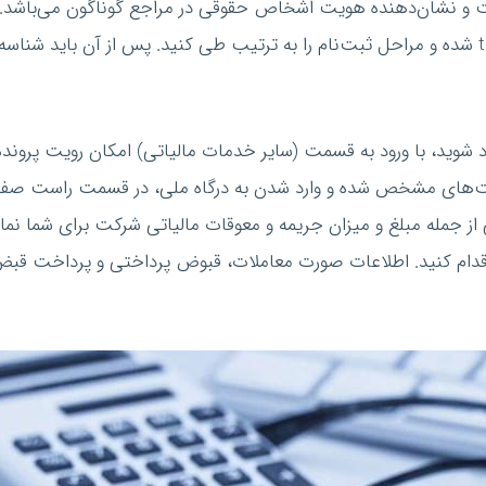
شان‌دهنده هویت اشخاص حقوقی در مراجع گوناگون می‌باشد. برای ا
خدمات الکترونیک مالیاتی به آدرس tax.gov.ir.my شده و مراحل ثبت‌نام را به ترتیب طی کنید.
 شوید، با ورود به قسمت (سایر خدمات مالیاتی) امکان رویت پرونده
‌های مشخص شده و وارد شدن به درگاه ملی، در قسمت راست صفحه
ی از جمله مبلغ و میزان جریمه و معوقات مالیاتی شرکت برای شما ن
دام کنید. اطلاعات صورت معاملات، قبوض پرداختی و پرداخت قبض‌