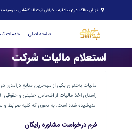
تهران ، فلکه دوم صادقیه ، خیابان آیت اله کاشانی ، نرسیده به خیابان مهران ، پلاک 91 ، 
صفحه اصلی
خدمات ثب
استعلام مالیات شرکت
مالیات به‌عنوان یکی از مهم‌ترین منابع درآمدی 
راستای
اخذ مالیات
از اشخاص حقیقی و حقوقی اقدا
اندیشیده شده است. به نحوی که کلیه ضوابط و ن
فرم درخواست مشاوره رایگان