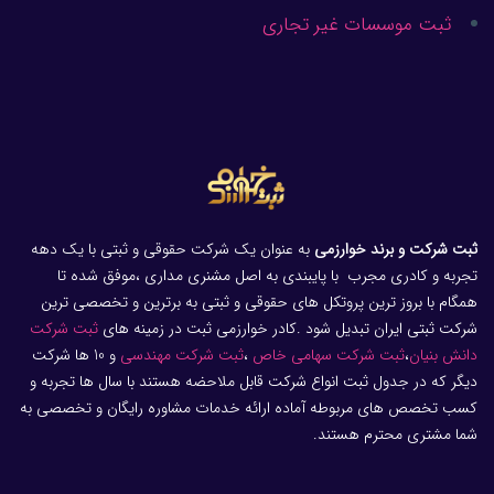
ثبت موسسات غیر تجاری
ثبت شرکت و برند خوارزمی
به عنوان یک شرکت حقوقی و ثبتی با یک دهه
تجربه و کادری مجرب با پایبندی به اصل مشنری مداری ،موفق شده تا
همگام با بروز ترین پروتکل های حقوقی و ثبتی به برترین و تخصصی ترین
شرکت ثبتی ایران تبدیل شود .کادر خوارزمی ثبت در زمینه های
ثبت شرکت
دانش بنیان
،
ثبت شرکت سهامی خاص
،
ثبت شرکت مهندسی
و 10 ها شرکت
دیگر که در جدول ثبت انواع شرکت قابل ملاحضه هستند با سال ها تجربه و
کسب تخصص های مربوطه آماده ارائه خدمات مشاوره رایگان و تخصصی به
شما مشتری محترم هستند.