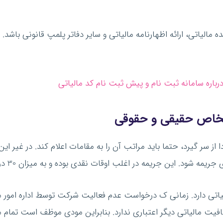
 مالیاتی، ارائه اظهارنامه مالیاتی و سایر دفاتر پلمپ قانونی باش
رباره سامانه ثبت نام و پیش ثبت نام کد مالیاتی
شخاص حقیقی و حقوقی
ز سر گیرد، حتما باید مراتب آن را به مقامات اعلام کند. در غیر این
مه در اغلب اوقات نقدی بوده و به میزان 30 درصد از کل مالیات قابل پرداخت مودی است.
یاتی دارد. زمانی ک درخواست عدم فعالیت شرکت توسط اداره امور م
فیت مالیاتی دیگر اعتباری ندارد. بنابراین مودی موظف است تمام م