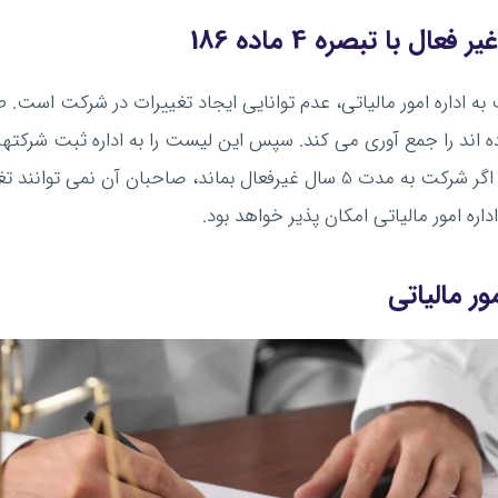
با تبصره 4 ماده 186
قد فعالیت بوده اند را جمع آوری می کند. سپس این لیست را به اداره ثبت شرک
تغییر در این شرکت ها را غیرممکن می کند. یعنی اگر شرکت به مدت 5 سال غیرفعا
ه امور مالیاتی امکان پذیر خواهد بود.
ور مالیاتی