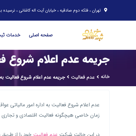
تهران ، فلکه دوم صادقیه ، خیابان آیت اله کاشانی ، نرسیده به خیابان مهران ، پلاک 91 ، 
صفحه اصلی
خدمات ثب
جریمه عدم اعلام شروع فعا
خانه
عدم فعالیت
جریمه عدم اعلام شروع فعالیت به ا
عدم اعلام شروع فعالیت به اداره امور مالیاتی عو
زمان خاصی هیچگونه فعالیت اقتصادی و تجاری ند
در این حالت شرکت
عدم فعالیت
خود را از طریق ن