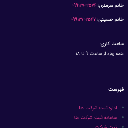
خانم سرمدی:
09912702574
خانم حسینی:
09912702567
ساعت کاری:
همه روزه از ساعت 9 تا 18
فهرست
اداره ثبت شرکت ها
سامانه ثبت شرکت ها
ثبت شرکت