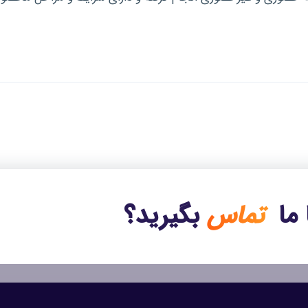
 ما
تماس
بگیرید؟