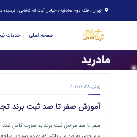
تهران ، فلکه دوم صادقیه ، خیابان آیت اله کاشانی ، نرسیده به خیابان مهران ، پلاک 91 ، 
صفحه اصلی
خدمات ثب
مادرید
ژوئن 28, 2020
آموزش صفر تا صد ثبت برند تجار
صفر تا صد مراحل ثبت برند به صورت کامل ثبت بر
و منحصر به فرد می باشد که به دو صورت، مراج