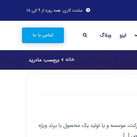
ساعت کاری: همه روزه از 9 الی 18
ایزو
وبلاگ
تماس با ما
خانه
برچسب: مادرید
رکت، موسسه و یا تولید یک محصول با برند ویژه
ص […]