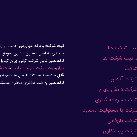
ثبت شرکت و برند خوارزمی
به عنوان ی
 ثبت شرکت ها
پایبندی به اصل مشنری مداری ،موفق شده
ه ثبت شرکت ها
تخصصی ترین شرکت ثبتی ایران تبدیل 
شرکت
بنیان
،
ثبت شرکت سهامی خاص
،
ثبت ش
قابل ملاحضه هستند با سال ها تجربه 
رکت آنلاین
تخصصی به شما مشتری محترم هستند
رکت دانش بنیان
رکت سرمایه گذاری
رکت با مسئولیت محدود
رکت بازرگانی
رکت پیمانکاری