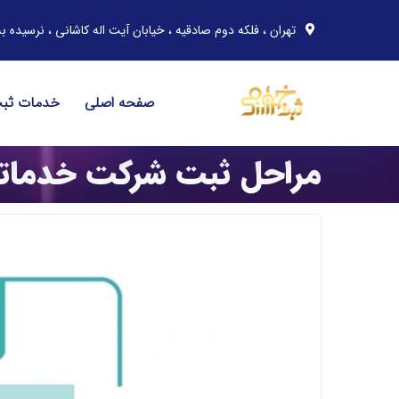
تهران ، فلکه دوم صادقیه ، خیابان آیت اله کاشانی ، نرسیده به خیابان مهران ، پلاک 91 ، 
صفحه اصلی
خدمات ثب
مراحل ثبت شرکت خدمات