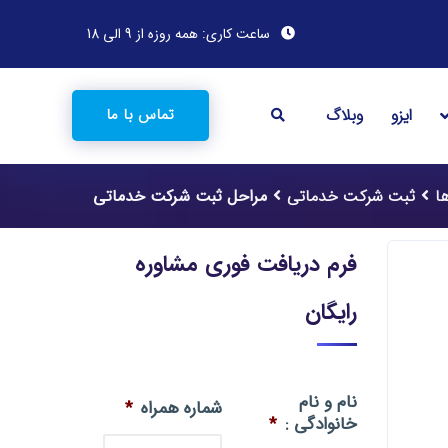
ساعت کاری: همه روزه از 9 الی 18
ایزو
وبلاگ
تماس با ما
ا
ثبت شرکت خدماتی
مراحل ثبت شرکت خدماتی
فرم دریافت فوری مشاوره
رایگان
نام و نام
شماره همراه
*
خانوادگی :
*