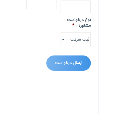
نوع درخواست
مشاوره :
*