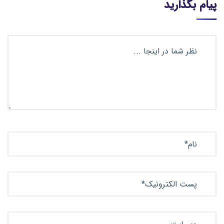
پیام بگذارید