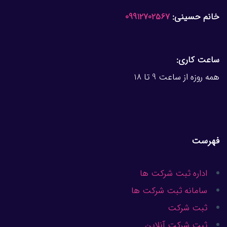
خانم حسینی:
09912702567
ساعت کاری:
همه روزه از ساعت 9 تا 18
فهرست
اداره ثبت شرکت ها
سامانه ثبت شرکت ها
ثبت شرکت
ثبت شرکت آنلاین