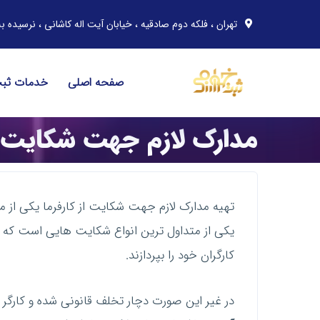
تهران ، فلکه دوم صادقیه ، خیابان آیت اله کاشانی ، نرسیده به خیابان مهران ، پلاک 91 ، 
صفحه اصلی
خدمات ثب
مدارک لازم جهت شکایت از
تهیه مدارک لازم جهت شکایت از کارفرما یکی از 
کارگران خود را بپردازند.
در غیر این صورت دچار تخلف قانونی شده و کارگر می