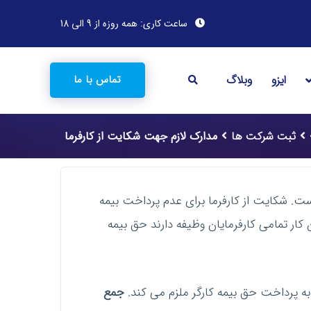
ساعت کاری: همه روزه از 9 الی 18
ایزو
وبلاگ
تماس با ما
ثبت شرکت ها
مدارک لازم جهت شکایت از کارفرما
ت. شکایت از کارفرما برای عدم پرداخت بیمه
ین انواع شکایت هایی است که توسط کارگران علیه کارفرما صورت می گیرد. بر اساس ماده 147 قانون کار تمامی کارفرمایان وظیفه دارند حق بیمه
 به پرداخت حق بیمه کارگر ملزم می کند.
جمع