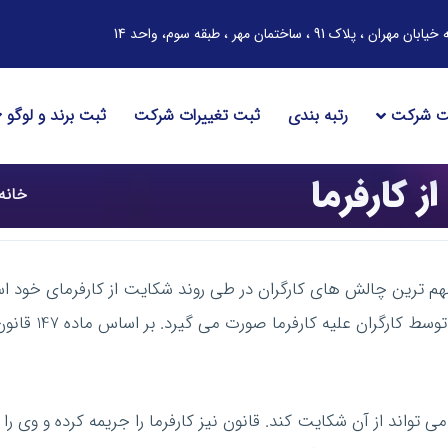
ساختمان مهر ، طبقه سوم، واحد 14
ت شرکت
رتبه بندی
ثبت تغییرات شرکت
ثبت برند و لوگو
 کارفرما
خانه
مهم ترین چالش های کارگران در طی روند شکایت از کارفرمای خود اس
یکی از متداول تر
 تواند از آن شکایت کند. قانون نیز کارفرما را جریمه کرده و وی را