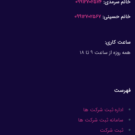
خانم سرمدی:
09912702574
خانم حسینی:
09912702567
ساعت کاری:
همه روزه از ساعت 9 تا 18
فهرست
اداره ثبت شرکت ها
سامانه ثبت شرکت ها
ثبت شرکت